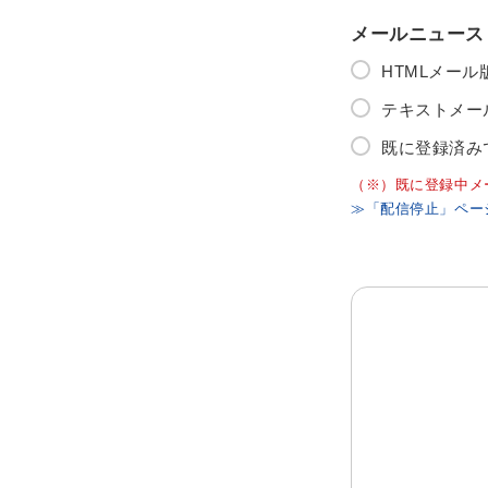
メールニュース
HTMLメー
テキストメー
既に登録済み
（※）既に登録中メ
≫「配信停止」ペー