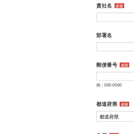
貴社名
必須
部署名
郵便番号
必須
例：000-0000
都道府県
必須