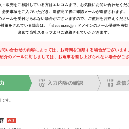
入・販売をご検討している方はエレコムまで、お気軽にお問い合わせくだ
必要事項をご入力いただき、送信完了後に確認メールが送信されます。
のメールを受付けられない場合がございますので、ご使用をお控えくださ
対策をされている場合は、「elecom.co.jp」ドメインのメール受信を有
改めて当社スタッフよりご連絡させていただきます。
お問い合わせの内容によっては、お時間を頂戴する場合がございます
紹介のメールに対しましては、お返事を差し上げられない場合がご
STEP
STEP
力
入力内容の
確認
送信
02
03
目です。
容
必須