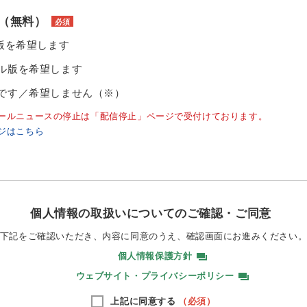
（無料）
必須
ル版を希望します
ル版を希望します
です／希望しません（※）
ールニュースの停止は「配信停止」ページで受付けております。
ジはこちら
個人情報の取扱いについてのご確認・ご同意
下記をご確認いただき、内容に同意のうえ、
確認画面にお進みください
個人情報保護方針
ウェブサイト・プライバシーポリシー
上記に同意する
（必須）