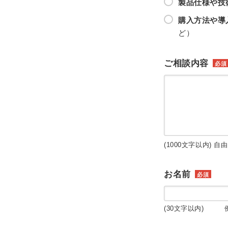
製品仕様や技
購入方法や導
ど）
ご相談内容
必須
(1000文字以内) 自
お名前
必須
(30文字以内) 