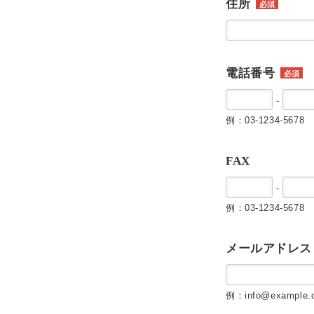
住所
必須
電話番号
必須
-
例：03-1234-5678
FAX
-
例：03-1234-5678
メールアドレス
例：info@example.c