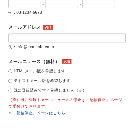
-
-
例：03-1234-5678
メールアドレス
必須
例：info@example.co.jp
メールニュース（無料）
必須
HTMLメール版を希望します
テキストメール版を希望します
既に登録済みです／希望しません（※）
（※）既に登録中メールニュースの停止は「配信停止」ページ
で受付けております。
≫「配信停止」ページはこちら