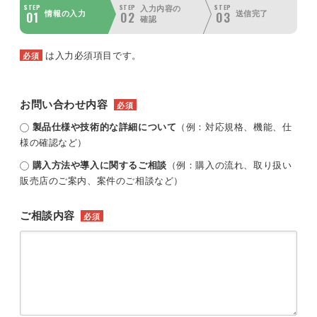
STEP
STEP
STEP
入力内容の
01
02
03
情報の入力
送信完了
確認
は入力必須項目です。
必須
お問い合わせ内容
必須
製品仕様や技術的な詳細について
（例：対応規格、機能、仕
様の確認など）
購入方法や導入に関するご相談
（例：購入の流れ、取り扱い
販売店のご案内、案件のご相談など）
ご相談内容
必須