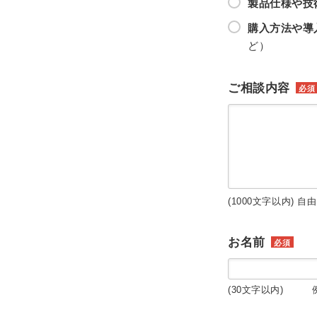
製品仕様や技
購入方法や導
ど）
ご相談内容
必須
(1000文字以内) 自
お名前
必須
(30文字以内) 