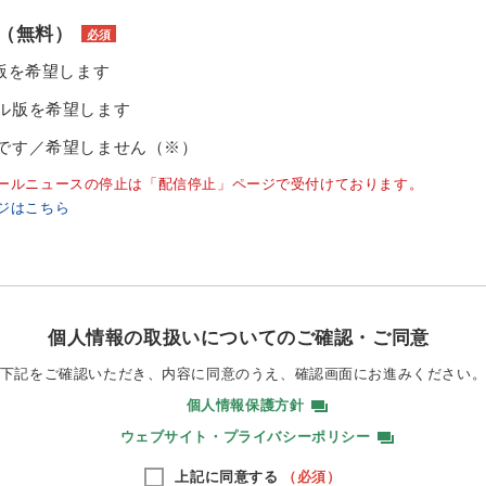
（無料）
必須
ル版を希望します
ル版を希望します
です／希望しません（※）
ールニュースの停止は「配信停止」ページで受付けております。
ジはこちら
個人情報の取扱いについてのご確認・ご同意
下記をご確認いただき、内容に同意のうえ、
確認画面にお進みください
個人情報保護方針
ウェブサイト・プライバシーポリシー
上記に同意する
（必須）