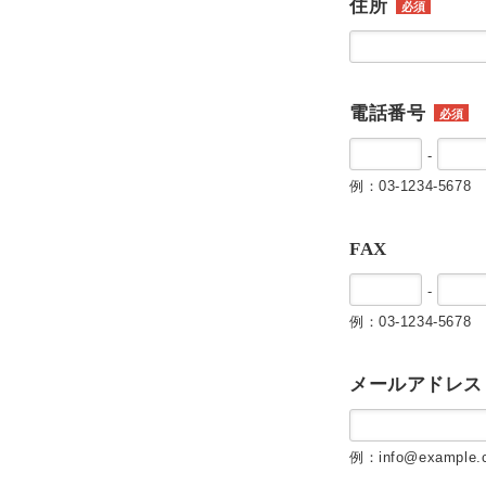
住所
必須
電話番号
必須
-
例：03-1234-5678
FAX
-
例：03-1234-5678
メールアドレス
例：info@example.c