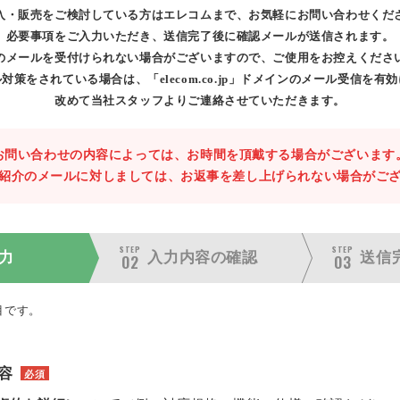
入・販売をご検討している方はエレコムまで、お気軽にお問い合わせくだ
必要事項をご入力いただき、送信完了後に確認メールが送信されます。
のメールを受付けられない場合がございますので、ご使用をお控えくださ
対策をされている場合は、「elecom.co.jp」ドメインのメール受信を有
改めて当社スタッフよりご連絡させていただきます。
お問い合わせの内容によっては、お時間を頂戴する場合がございます
紹介のメールに対しましては、お返事を差し上げられない場合がご
STEP
STEP
力
入力内容の
確認
送信
02
03
目です。
容
必須