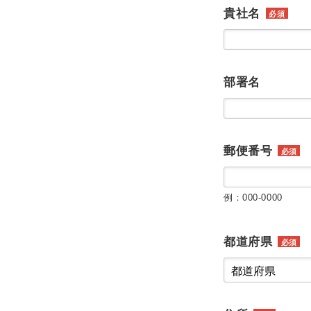
貴社名
必須
部署名
郵便番号
必須
例：000-0000
都道府県
必須