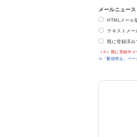
メールニュース
HTMLメー
テキストメー
既に登録済み
（※）既に登録中メ
≫「配信停止」ペー