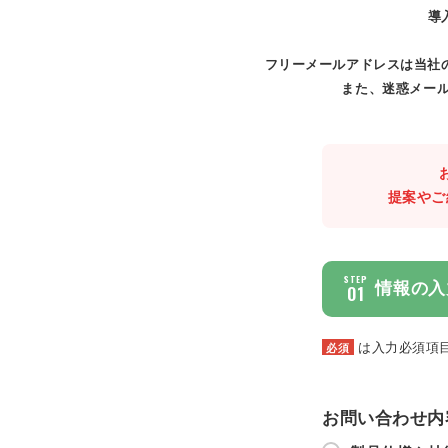
導
フリーメールアドレスは当社
また、迷惑メール
提案やご
STEP
情報の入
01
は入力必須項
必須
お問い合わせ内