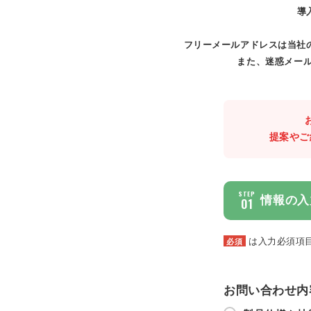
導
フリーメールアドレスは当社
また、迷惑メール
提案やご
STEP
情報の入
01
は入力必須項
必須
お問い合わせ内