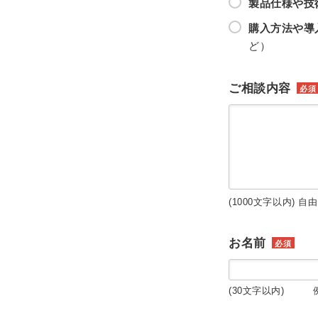
製品仕様や技
購入方法や導
ど）
ご相談内容
必須
(1000文字以内) 自
お名前
必須
(30文字以内) 