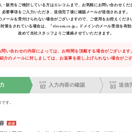
入・販売をご検討している方はエレコムまで、お気軽にお問い合わせくだ
必要事項をご入力いただき、送信完了後に確認メールが送信されます。
のメールを受付けられない場合がございますので、ご使用をお控えくださ
対策をされている場合は、「elecom.co.jp」ドメインのメール受信を有
改めて当社スタッフよりご連絡させていただきます。
お問い合わせの内容によっては、お時間を頂戴する場合がございます
紹介のメールに対しましては、お返事を差し上げられない場合がご
STEP
STEP
力
入力内容の
確認
送信
02
03
目です。
容
必須