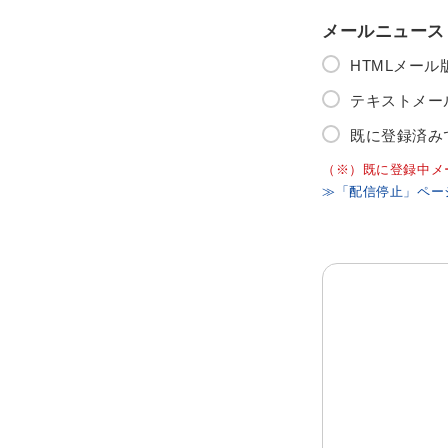
メールニュース
HTMLメー
テキストメー
既に登録済み
（※）既に登録中メ
≫「配信停止」ペー