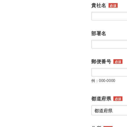
貴社名
必須
部署名
郵便番号
必須
例：000-0000
都道府県
必須