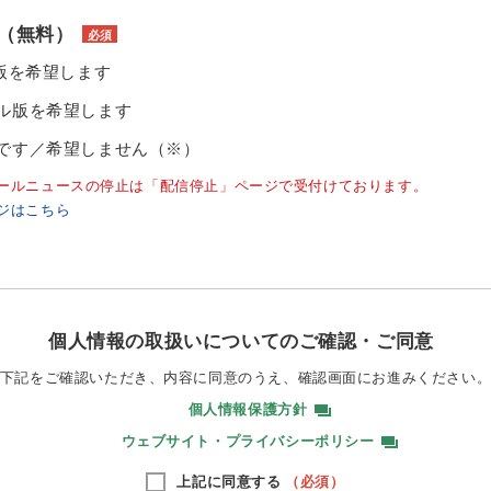
（無料）
必須
ル版を希望します
ル版を希望します
です／希望しません（※）
ールニュースの停止は「配信停止」ページで受付けております。
ジはこちら
個人情報の取扱いについてのご確認・ご同意
下記をご確認いただき、内容に同意のうえ、
確認画面にお進みください
個人情報保護方針
ウェブサイト・プライバシーポリシー
上記に同意する
（必須）