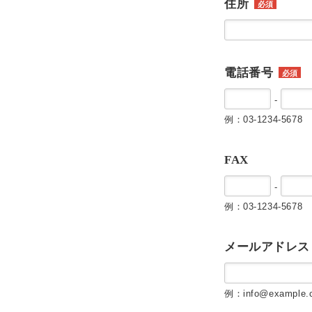
住所
必須
電話番号
必須
-
例：03-1234-5678
FAX
-
例：03-1234-5678
メールアドレス
例：info@example.c