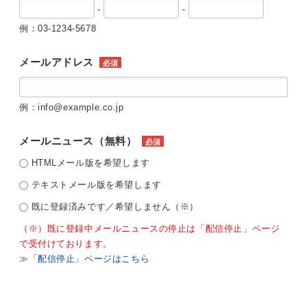
-
-
例：03-1234-5678
メールアドレス
必須
例：info@example.co.jp
メールニュース（無料）
必須
HTMLメール版を希望します
テキストメール版を希望します
既に登録済みです／希望しません（※）
（※）既に登録中メールニュースの停止は「配信停止」ページ
で受付けております。
≫「配信停止」ページはこちら