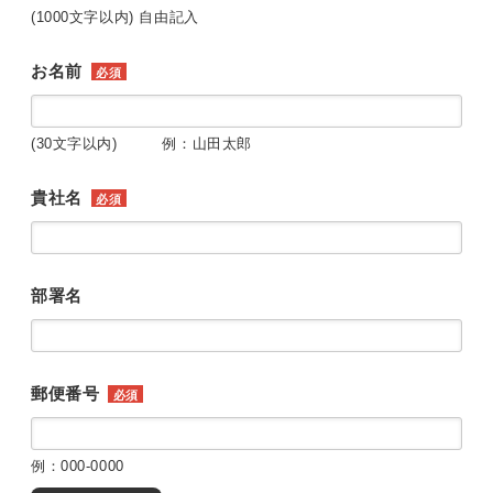
(1000文字以内) 自由記入
お名前
必須
(30文字以内) 例：山田太郎
貴社名
必須
部署名
郵便番号
必須
例：000-0000