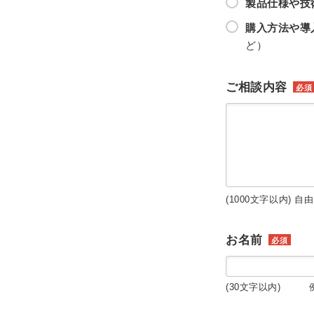
製品仕様や技
購入方法や導
ど）
ご相談内容
必須
(1000文字以内) 自
お名前
必須
(30文字以内) 