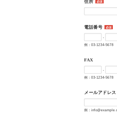
住所
必須
電話番号
必須
-
例：03-1234-5678
FAX
-
例：03-1234-5678
メールアドレス
例：info@example.c