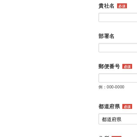
貴社名
必須
部署名
郵便番号
必須
例：000-0000
都道府県
必須