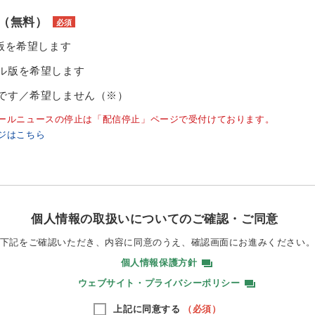
（無料）
必須
ル版を希望します
ル版を希望します
です／希望しません（※）
ールニュースの停止は「配信停止」ページで受付けております。
ジはこちら
個人情報の取扱いについてのご確認・ご同意
下記をご確認いただき、内容に同意のうえ、
確認画面にお進みください
個人情報保護方針
ウェブサイト・プライバシーポリシー
上記に同意する
（必須）