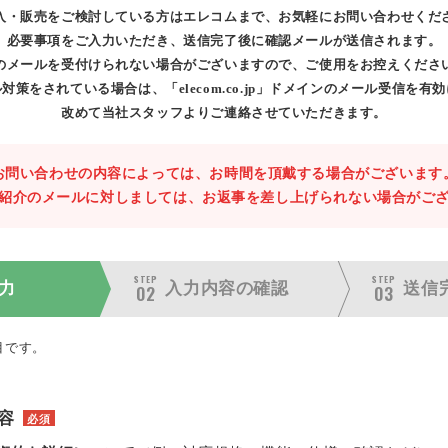
入・販売をご検討している方はエレコムまで、お気軽にお問い合わせくだ
必要事項をご入力いただき、送信完了後に確認メールが送信されます。
のメールを受付けられない場合がございますので、ご使用をお控えくださ
対策をされている場合は、「elecom.co.jp」ドメインのメール受信を有
改めて当社スタッフよりご連絡させていただきます。
お問い合わせの内容によっては、お時間を頂戴する場合がございます
紹介のメールに対しましては、お返事を差し上げられない場合がご
STEP
STEP
力
入力内容の
確認
送信
02
03
目です。
容
必須