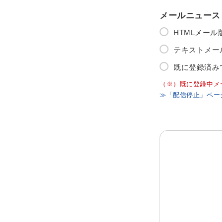
メールニュース
HTMLメー
テキストメー
既に登録済み
（※）既に登録中メ
≫「配信停止」ペー