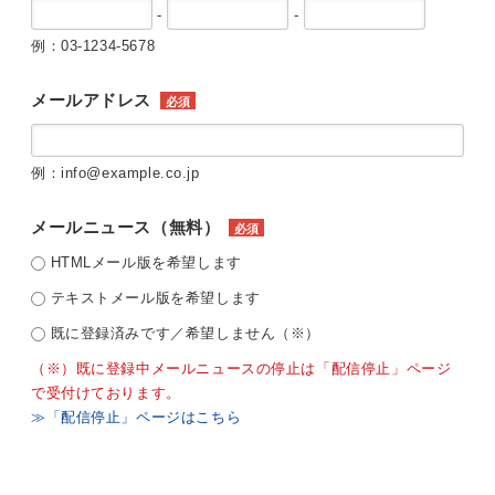
-
-
例：03-1234-5678
メールアドレス
必須
例：info@example.co.jp
メールニュース（無料）
必須
HTMLメール版を希望します
テキストメール版を希望します
既に登録済みです／希望しません（※）
（※）既に登録中メールニュースの停止は「配信停止」ページ
で受付けております。
≫「配信停止」ページはこちら