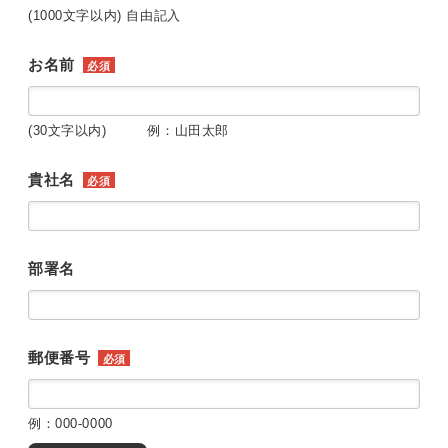
(1000文字以内) 自由記入
お名前
必須
(30文字以内) 例：山田太郎
貴社名
必須
部署名
郵便番号
必須
例：000-0000