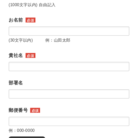
(1000文字以内) 自由記入
お名前
必須
(30文字以内) 例：山田太郎
貴社名
必須
部署名
郵便番号
必須
例：000-0000