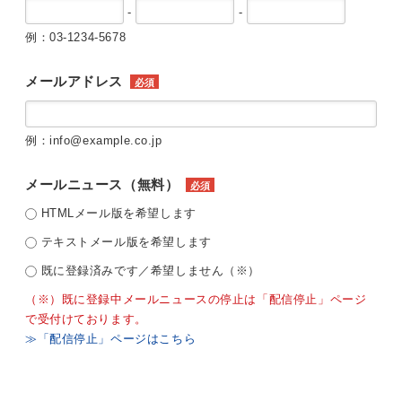
-
-
例：03-1234-5678
メールアドレス
必須
例：info@example.co.jp
メールニュース（無料）
必須
HTMLメール版を希望します
テキストメール版を希望します
既に登録済みです／希望しません（※）
（※）既に登録中メールニュースの停止は「配信停止」ページ
で受付けております。
≫「配信停止」ページはこちら