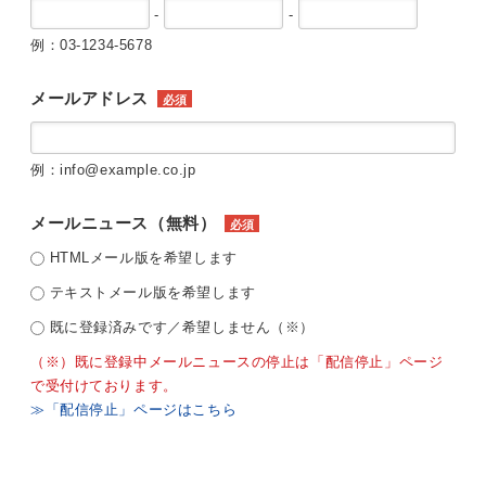
-
-
例：03-1234-5678
メールアドレス
必須
例：info@example.co.jp
メールニュース（無料）
必須
HTMLメール版を希望します
テキストメール版を希望します
既に登録済みです／希望しません（※）
（※）既に登録中メールニュースの停止は「配信停止」ページ
で受付けております。
≫「配信停止」ページはこちら