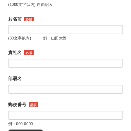
(1000文字以内) 自由記入
お名前
必須
(30文字以内) 例：山田太郎
貴社名
必須
部署名
郵便番号
必須
例：000-0000