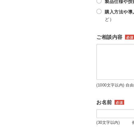
製品仕様や技
購入方法や導
ど）
ご相談内容
必須
(1000文字以内) 自
お名前
必須
(30文字以内) 