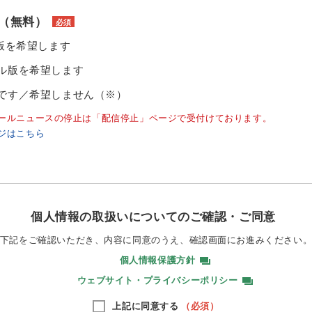
（無料）
必須
ル版を希望します
ル版を希望します
です／希望しません（※）
ールニュースの停止は「配信停止」ページで受付けております。
ジはこちら
個人情報の取扱いについてのご確認・ご同意
下記をご確認いただき、内容に同意のうえ、
確認画面にお進みください
個人情報保護方針
ウェブサイト・プライバシーポリシー
上記に同意する
（必須）