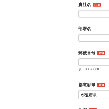
貴社名
必須
部署名
郵便番号
必須
例：000-0000
都道府県
必須