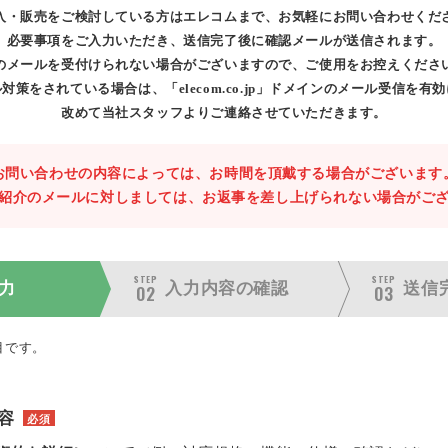
入・販売をご検討している方はエレコムまで、お気軽にお問い合わせくだ
必要事項をご入力いただき、送信完了後に確認メールが送信されます。
のメールを受付けられない場合がございますので、ご使用をお控えくださ
対策をされている場合は、「elecom.co.jp」ドメインのメール受信を有
改めて当社スタッフよりご連絡させていただきます。
お問い合わせの内容によっては、お時間を頂戴する場合がございます
紹介のメールに対しましては、お返事を差し上げられない場合がご
STEP
STEP
力
入力内容の
確認
送信
02
03
目です。
容
必須