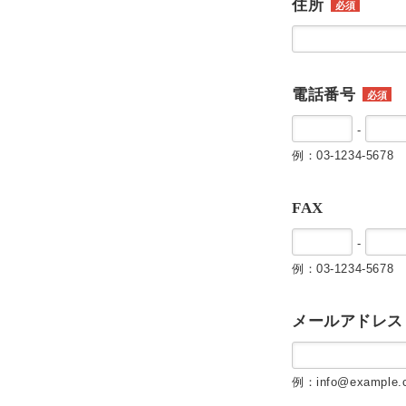
住所
必須
電話番号
必須
-
例：03-1234-5678
FAX
-
例：03-1234-5678
メールアドレス
例：info@example.c