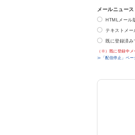
メールニュース
HTMLメー
テキストメー
既に登録済み
（※）既に登録中メ
≫「配信停止」ペー