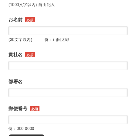
(1000文字以内) 自由記入
お名前
必須
(30文字以内) 例：山田太郎
貴社名
必須
部署名
郵便番号
必須
例：000-0000