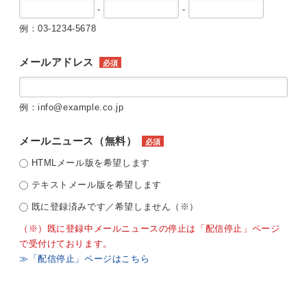
-
-
例：03-1234-5678
メールアドレス
必須
例：info@example.co.jp
メールニュース（無料）
必須
HTMLメール版を希望します
テキストメール版を希望します
既に登録済みです／希望しません（※）
（※）既に登録中メールニュースの停止は「配信停止」ページ
で受付けております。
≫「配信停止」ページはこちら