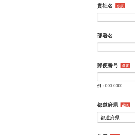
貴社名
必須
部署名
郵便番号
必須
例：000-0000
都道府県
必須