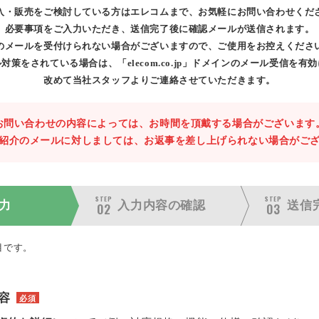
入・販売をご検討している方はエレコムまで、お気軽にお問い合わせくだ
必要事項をご入力いただき、送信完了後に確認メールが送信されます。
のメールを受付けられない場合がございますので、ご使用をお控えくださ
対策をされている場合は、「elecom.co.jp」ドメインのメール受信を有
改めて当社スタッフよりご連絡させていただきます。
お問い合わせの内容によっては、お時間を頂戴する場合がございます
紹介のメールに対しましては、お返事を差し上げられない場合がご
STEP
STEP
力
入力内容の
確認
送信
02
03
目です。
容
必須