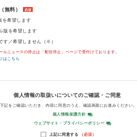
（無料）
必須
ル版を希望します
ル版を希望します
です／希望しません（※）
ールニュースの停止は「配信停止」ページで受付けております。
ジはこちら
個人情報の取扱いについてのご確認・ご同意
下記をご確認いただき、内容に同意のうえ、
確認画面にお進みください
個人情報保護方針
ウェブサイト・プライバシーポリシー
上記に同意する
（必須）