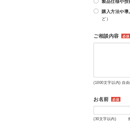
製品仕様や技
購入方法や導
ど）
ご相談内容
必須
(1000文字以内) 自
お名前
必須
(30文字以内) 