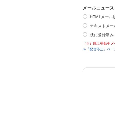
メールニュース
HTMLメー
テキストメー
既に登録済み
（※）既に登録中メ
≫「配信停止」ペー