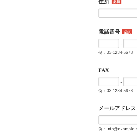
住所
必須
電話番号
必須
-
例：03-1234-5678
FAX
-
例：03-1234-5678
メールアドレス
例：info@example.c