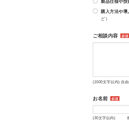
製品仕様や技
購入方法や導
ど）
ご相談内容
必須
(1000文字以内) 自
お名前
必須
(30文字以内) 