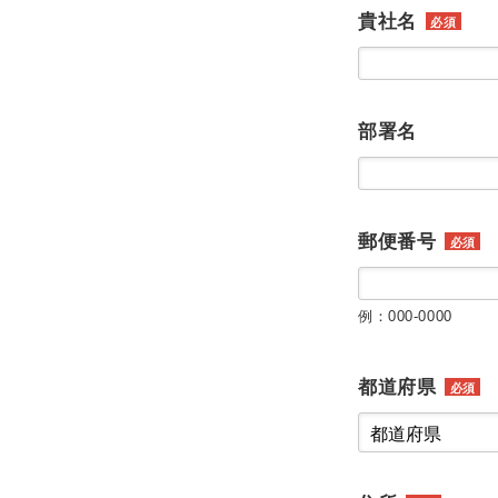
貴社名
必須
部署名
郵便番号
必須
例：000-0000
都道府県
必須