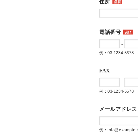
住所
必須
電話番号
必須
-
例：03-1234-5678
FAX
-
例：03-1234-5678
メールアドレス
例：info@example.c