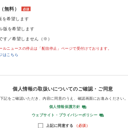
（無料）
必須
ル版を希望します
ル版を希望します
です／希望しません（※）
ールニュースの停止は「配信停止」ページで受付けております。
ジはこちら
個人情報の取扱いについてのご確認・ご同意
下記をご確認いただき、内容に同意のうえ、
確認画面にお進みください
個人情報保護方針
ウェブサイト・プライバシーポリシー
上記に同意する
（必須）