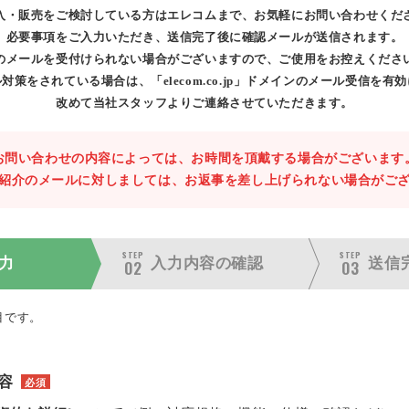
入・販売をご検討している方はエレコムまで、お気軽にお問い合わせくだ
必要事項をご入力いただき、送信完了後に確認メールが送信されます。
のメールを受付けられない場合がございますので、ご使用をお控えくださ
対策をされている場合は、「elecom.co.jp」ドメインのメール受信を有
改めて当社スタッフよりご連絡させていただきます。
お問い合わせの内容によっては、お時間を頂戴する場合がございます
紹介のメールに対しましては、お返事を差し上げられない場合がご
STEP
STEP
力
入力内容の
確認
送信
02
03
目です。
容
必須