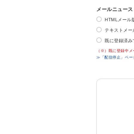
メールニュース
HTMLメー
テキストメー
既に登録済み
（※）既に登録中メ
≫「配信停止」ペー