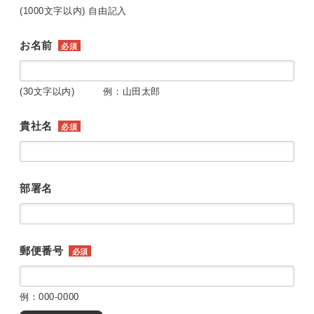
(1000文字以内) 自由記入
お名前
必須
(30文字以内) 例：山田太郎
貴社名
必須
部署名
郵便番号
必須
例：000-0000