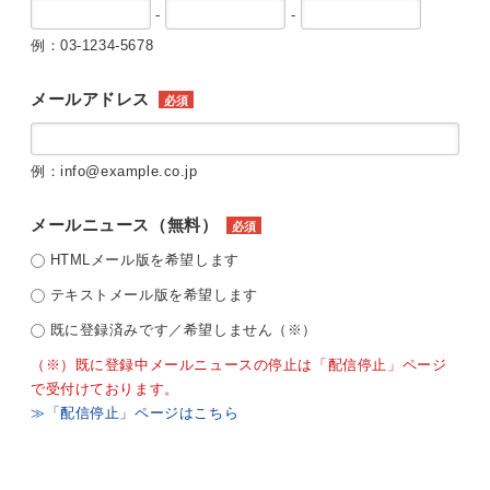
-
-
例：03-1234-5678
メールアドレス
必須
例：info@example.co.jp
メールニュース（無料）
必須
HTMLメール版を希望します
テキストメール版を希望します
既に登録済みです／希望しません（※）
（※）既に登録中メールニュースの停止は「配信停止」ページ
で受付けております。
≫「配信停止」ページはこちら