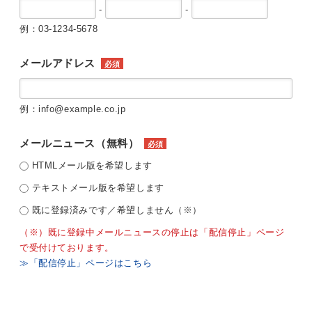
-
-
例：03-1234-5678
メールアドレス
必須
例：info@example.co.jp
メールニュース（無料）
必須
HTMLメール版を希望します
テキストメール版を希望します
既に登録済みです／希望しません（※）
（※）既に登録中メールニュースの停止は「配信停止」ページ
で受付けております。
≫「配信停止」ページはこちら