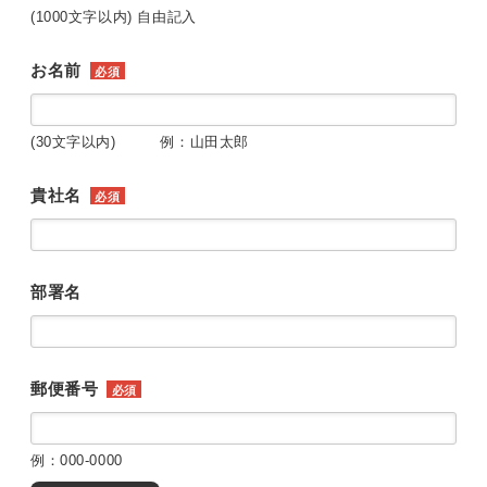
(1000文字以内) 自由記入
お名前
必須
(30文字以内) 例：山田太郎
貴社名
必須
部署名
郵便番号
必須
例：000-0000