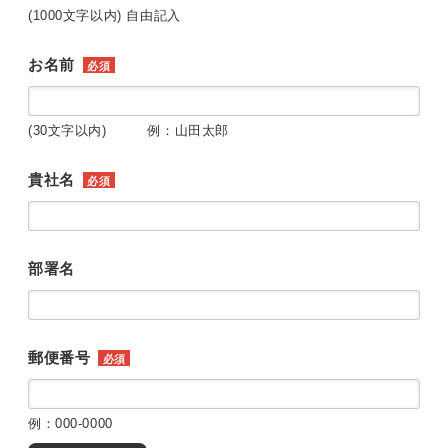
(1000文字以内) 自由記入
お名前
必須
(30文字以内) 例：山田太郎
貴社名
必須
部署名
郵便番号
必須
例：000-0000