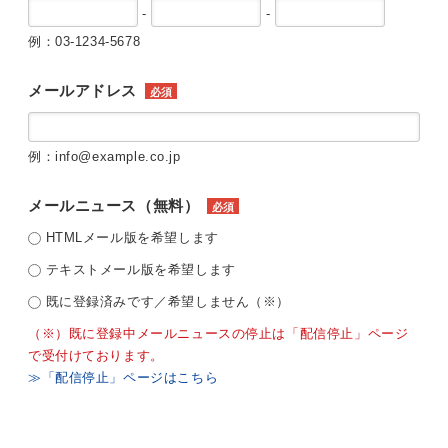
-
-
例：03-1234-5678
メールアドレス
必須
例：info@example.co.jp
メールニュース（無料）
必須
HTMLメール版を希望します
テキストメール版を希望します
既に登録済みです／希望しません（※）
（※）既に登録中メールニュースの停止は「配信停止」ページ
で受付けております。
≫「配信停止」ページはこちら