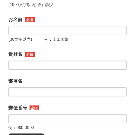
(1000文字以内) 自由記入
お名前
必須
(30文字以内) 例：山田太郎
貴社名
必須
部署名
郵便番号
必須
例：000-0000