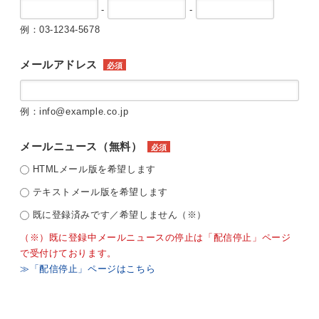
-
-
例：03-1234-5678
メールアドレス
必須
例：info@example.co.jp
メールニュース（無料）
必須
HTMLメール版を希望します
テキストメール版を希望します
既に登録済みです／希望しません（※）
（※）既に登録中メールニュースの停止は「配信停止」ページ
で受付けております。
≫「配信停止」ページはこちら