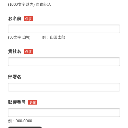
(1000文字以内) 自由記入
お名前
必須
(30文字以内) 例：山田太郎
貴社名
必須
部署名
郵便番号
必須
例：000-0000