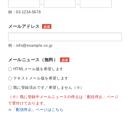
-
-
例：03-1234-5678
メールアドレス
必須
例：info@example.co.jp
メールニュース（無料）
必須
HTMLメール版を希望します
テキストメール版を希望します
既に登録済みです／希望しません（※）
（※）既に登録中メールニュースの停止は「配信停止」ページ
で受付けております。
≫「配信停止」ページはこちら