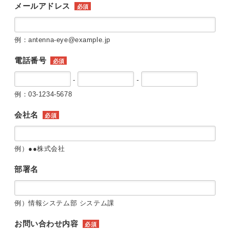
メールアドレス
必須
例：antenna-eye@example.jp
電話番号
必須
-
-
例：03-1234-5678
会社名
必須
例）●●株式会社
部署名
例）情報システム部 システム課
お問い合わせ内容
必須